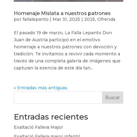
Homenaje Mislata a nuestros patrones
por
fallalepanto
|
Mar 31, 2025
|
2025
,
Ofrenda
El pasado 19 de marzo, La Falla Lepanto Don
Juan de Austria participó en el emotivo
homenaje a nuestros patrones con devoción y
tradición. Te invitamos a revivir cada momento a
través de una completa galería de imágenes que
capturan la esencia de este día tan...
« Entradas más antiguas
Buscar
Entradas recientes
Exaltació Fallera Major
Exaltació Fallera major infantil