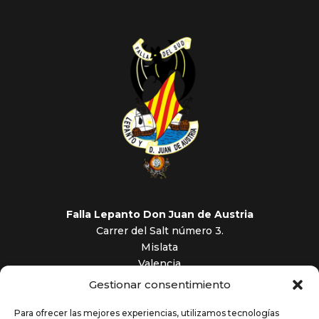
Falla Lepanto Don Juan de Austria
Carrer del Salt número 3.
Mislata
Valencia
Gestionar consentimiento
fallalepanto264@gmail.com
Para ofrecer las mejores experiencias, utilizamos tecnologías