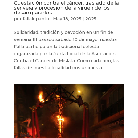
Cuestación contra el cáncer, traslado de la
senyera y procesión de la virgen de los
desamparados
por
fallalepanto
|
May 18, 2025
|
2025
Solidaridad, tradición y devoción en un fin de
semana El pasado sábado 10 de mayo, nuestra
Falla participó en la tradicional colecta
organizada por la Junta Local de la Asociación
Contra el Cáncer de Mislata. Como cada año, las
fallas de nuestra localidad nos unimos a...